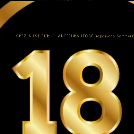
SPEZIALIST FÜR CHAUFFEURAUTOS
Europäische Sommerz