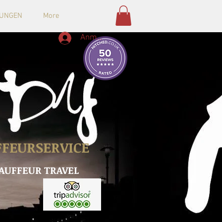
TUNGEN
More
Anmelden
FEURSERVICE
AUFFEUR TRAVEL