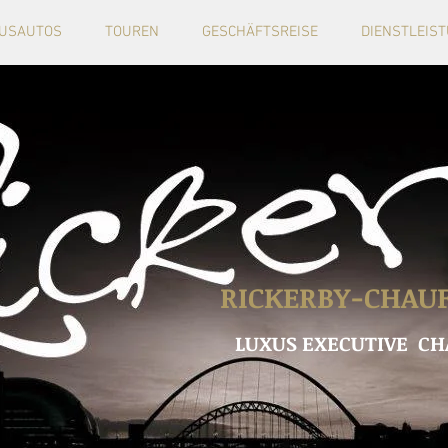
USAUTOS
TOUREN
GESCHÄFTSREISE
DIENSTLEIS
RICKERBY-CHAUF
LUXUS EXECUTIVE CH