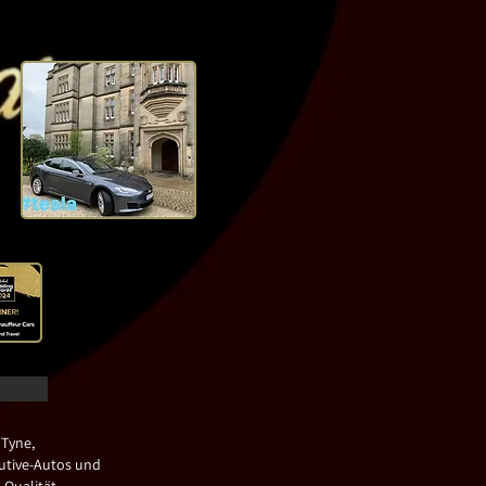
 Tyne,
utive-Autos und
Qualität.