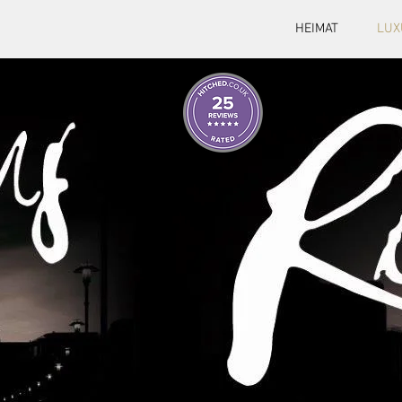
HEIMAT
LUX