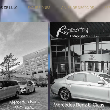
S DE LUJO
EXCURSIONES
VIAJES DE NEGOCIOS
SER