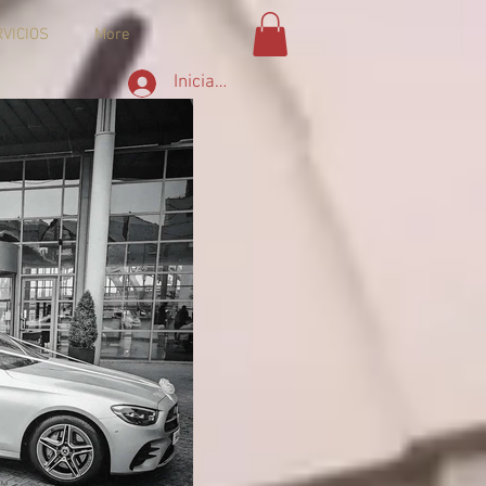
VICIOS
More
Iniciar sesión