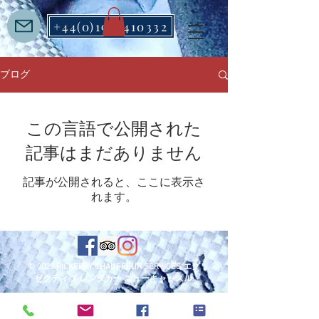
+44(0)1912410332
ブログ
この言語で公開された
記事はまだありません
記事が公開されると、ここに表示さ
れます。
© 2023 RICKERBY CHAUFFEUR SERVICES エグ
ゼクティブ レンタカー ニューキャッスル.