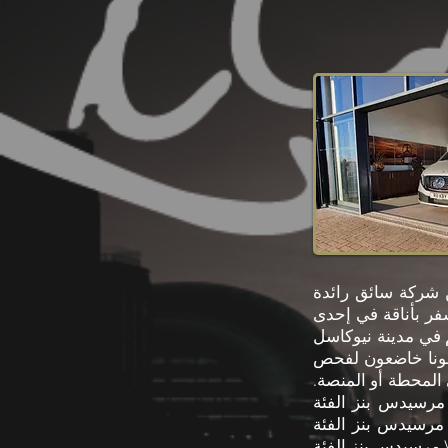
. نحن شركة سائق رائدة
فر بأناقة في إحدى
 في مدينة نيوكاسل
D ومناسبين بذكاء. أيضًا مع قدر كبير من المعرفة بشبكات الطرق الشمالية الشرقية.
المحطة أو المنصة.
دس بنز الفئة E أو
ة- S جنبًا إلى جنب مع