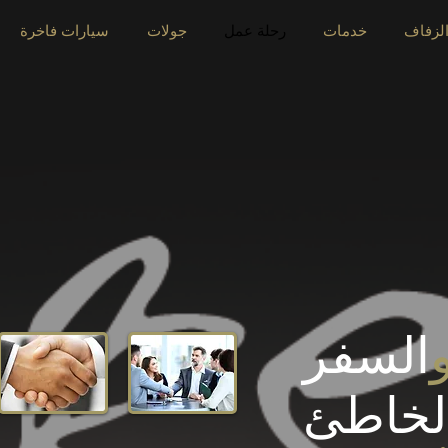
لزفاف
خدمات
رحلة عمل
جولات
سيارات فاخرة
السفر
لخاطئ