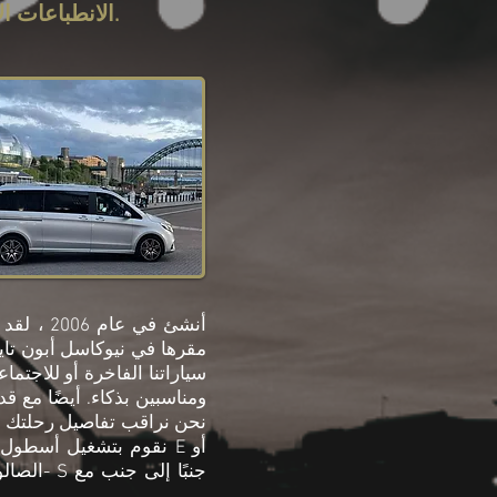
الانطباعات الأولى هي المفتاح.
أنشئ في 
مقرها في نيوكاسل أبون تاي
سياراتنا الفاخرة أو للاجت
نحن نراقب تفاصيل رحلتك و
نقوم بتشغيل أسطول من
الصالون