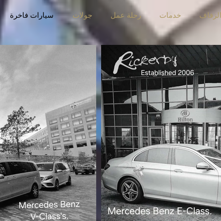
لزفاف
خدمات
رحلة عمل
جولات
سيارات فاخرة