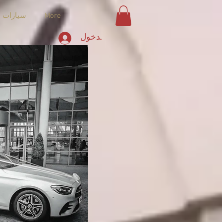
More
سيارات ا
تسجيل الدخول