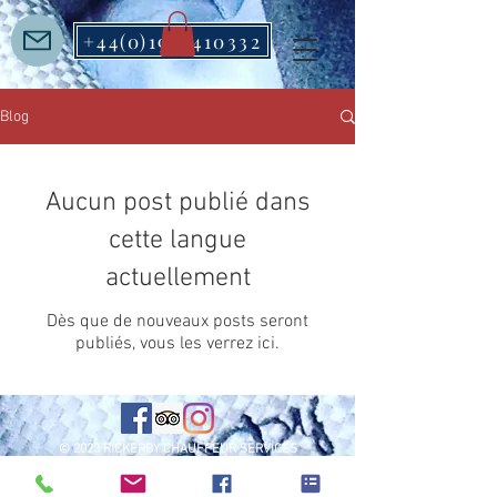
+44(0)1912410332
Blog
Aucun post publié dans
cette langue
actuellement
Dès que de nouveaux posts seront
publiés, vous les verrez ici.
© 2023 RICKERBY CHAUFFEUR SERVICES
EXECUTIVE CAR HIRE NEWCASTLE.